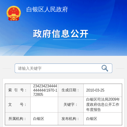
白银区人民政府
234234234444
索 引 号：
生成日期：
444444/1970-1
2010-03-25
72805
白银区司法局2009年
文 号：
关键字：
度政府信息公开工作
年度报告
所属机构：
白银区
发布机构：
白银区