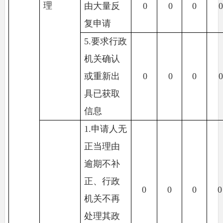
理
由大量反
0
0
0
复申请
5.要求行政
机关确认
或重新出
0
0
0
具已获取
信息
1.申请人无
正当理由
逾期不补
正、行政
0
0
0
0
机关不再
处理其政