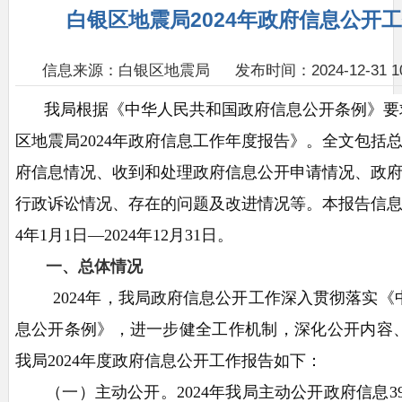
白银区地震局2024年政府信息公开
信息来源：白银区地震局
发布时间：2024-12-31 10
我局
根据《中华人民共和国政府信息公开条例》要
区地震局
2024年政府信息工作年度报告
》
。全文包括
府信息情况、收到和处理政府信息公开申请情况、政
行政诉讼情况、存在的问题及改进情况等。本报告信
4
年
1月1日—202
4
年
12月31日。
一、
总体情况
202
4
年，
我局
政府信息公开工作深入贯彻落实《
息公开条例》
，
进一步健全工作机制，深化公开内容
我
局
202
4
年度政府信息公开工作报告如下：
（一）
主动公开。
202
4
年我局
主动公开政府信息
3