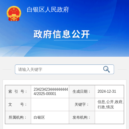
白银区人民政府
23423423444444444
索 引 号：
生成日期：
2024-12-31
4/2025-00001
信息,公开,政府,
文 号：
关键字：
行政,情况
所属机构：
白银区
发布机构：