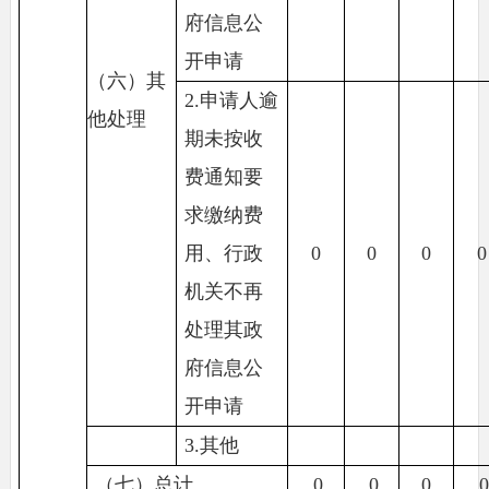
府信息公
开申请
（六）其
2.申请人逾
他处理
期未按收
费通知要
求缴纳费
用、行政
0
0
0
0
机关不再
处理其政
府信息公
开申请
3.其他
（七）总计
0
0
0