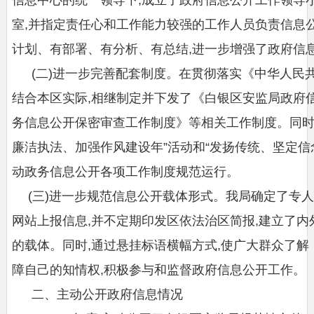
室,并指定责任心和工作能力较强的工作人员负责信息
计划、有部署、有分析、有总结,进一步增强了政府信
(二)进一步完善配套制度。在贯彻落实《中华人民共
结合本区实际,相继制定并下发了《白银区安监局政府
务信息公开保密审查工作制度》等相关工作制度。同时
廉洁执法、加强作风建设年”活动和“发扬传统、坚定信
动政务信息公开各项工作制度规范运行。
(三)进一步规范信息公开载体形式。我局确定了专
网站上报信息,并不定期印发区依法治区简报,建立了内
的载体。同时,通过悬挂标语横幅方式,使广大群众了解
障自己的知情权,积极参与和监督政府信息公开工作。
二、主动公开政府信息情况