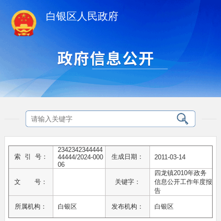
白银区人民政府
2342342344444
索 引 号：
生成日期：
44444/2024-000
2011-03-14
06
四龙镇2010年政务
文 号：
关键字：
信息公开工作年度报
告
所属机构：
白银区
发布机构：
白银区