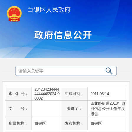
白银区人民政府
234234234444
索 引 号：
生成日期：
444444/2024-0
2011-03-14
0002
四龙路街道2010年政
文 号：
关键字：
府信息公开工作年度
报告
所属机构：
白银区
发布机构：
白银区