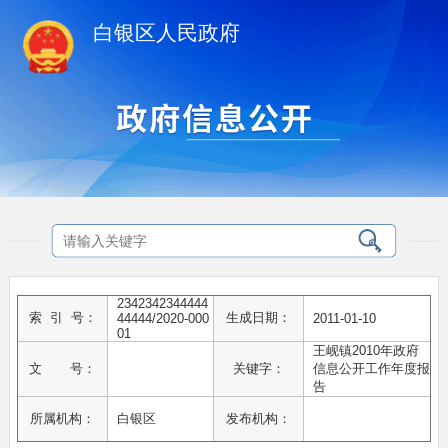
白银区人民政府
2342342344444
索 引 号：
生成日期：
44444/2020-000
2011-01-10
01
王岘镇2010年政府
文 号：
关键字：
信息公开工作年度报
告
所属机构：
白银区
发布机构：