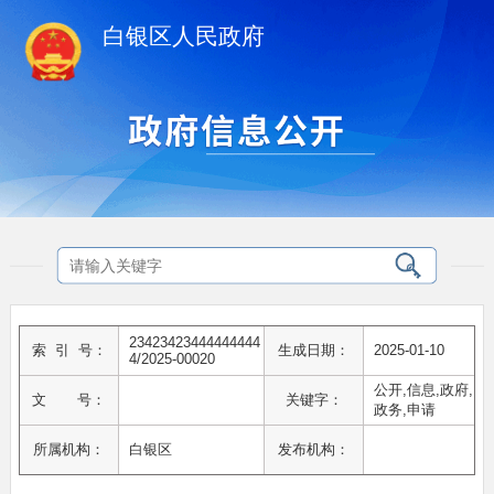
白银区人民政府
23423423444444444
索 引 号：
生成日期：
2025-01-10
4/2025-00020
公开,信息,政府,
文 号：
关键字：
政务,申请
所属机构：
白银区
发布机构：