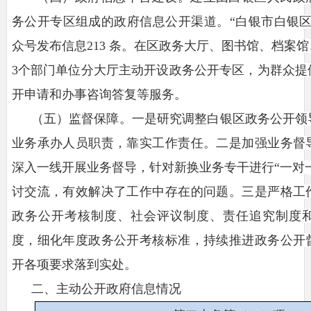
务公开专区组成的政府信息公开渠道。
“白银市白银
众号发布信息213 条。在区政务大厅、图书馆、档案
3个部门单位分大厅主动开设政务公开专区，为群众提
开申请和办事咨询答复等服务。
（
五
）
监督保障
。
一是研究调整白银区政务公开领
业务承办人员职责，靠实工作责任。二是加强业务督
深入一线开展业务督导，针对新换业务专干进行
“一对
讨交流，有效解决了工作中存在的问题。三是严格工
政务公开考核制度、社会评议制度、责任追究制度
度，细化年度政务公开考核标准，持续推进政务公开
开各项要求落到实处。
二、主动公开政府信息情况