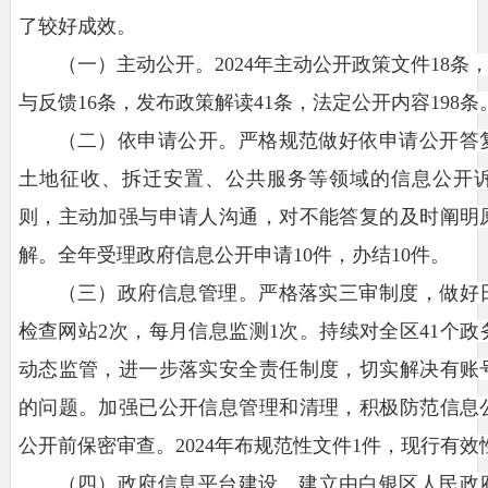
了较好成效。
（一）
主动公开。
2024年主动公开政策文件18
与反馈16条，发布政策解读41条，法定公开内容198条
（二）
依申请公开
。
严格规范做好依申请公开答
土地征收、拆迁安置、公共服务等领域的信息公开
则，主动加强与申请人沟通，对不能答复的及时阐明
解。全年受理政府信息公开申请
10件，办结10件。
（三）政府
信息
管理
。
严格落实三审制度，做好
检查网站2次，每月信息监测1次。持续对全区41个
动态监管，进一步落实安全责任制度，切实解决有账
的问题。加强已公开信息管理和清理，积极防范信息
公开前保密审查。2024年布规范性文件1件，现行有效
（
四
）
政府信息平台建设
。
建立由白银区人民政