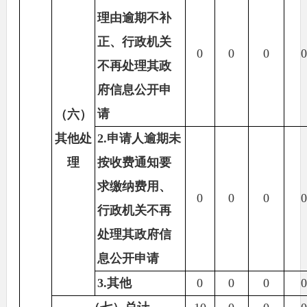
理由逾期不补
正、行政机关
0
0
0
0
不再处理其政
府信息公开申
请
（六）
其他处
2.申请人逾期未
理
按收费通知要
求缴纳费用、
0
0
0
0
行政机关不再
处理其政府信
息公开申请
3.其他
0
0
0
0