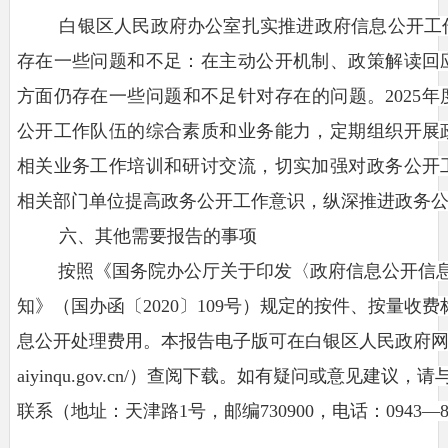
白银区人民政府办公室扎实推进政府信息公开工
存在一些问题和不足：在主动公开机制、政策解读回
方面仍存在一些问题和不足针对存在的问题。
202
5
年
公开工作队伍的综合素质和业务能力，定期组织开展
相关业务工作培训和研讨交流，切实加强对政务公开
相关部门单位提高政务公开工作意识，纵深推进政务
六、其他需要报告的事项
按照《国务院办公厅关于印发〈政府信息公开信
知》（国办函〔
2020〕109号）规定的按件、按量收
息公开处理费用。本报告电子版可在白银区人民政府
aiyinqu.gov.cn/
）查阅下载。如有疑问或意见建议，请
联系（地址：天津路
1号，邮编730900，电话：0943
—