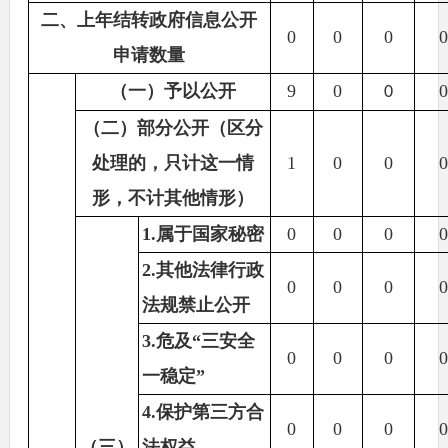
二、上年结转政府信息公开
0
0
0
0
申请数量
（一）予以公开
9
0
0
0
（二）部分公开（区分
处理的，只计这一情
1
0
0
0
形，不计其他情形）
1.属于国家秘密
0
0
0
0
2.其他法律行政
0
0
0
0
法规禁止公开
3.危及“三安全
0
0
0
0
一稳定”
4.保护第三方合
0
0
0
0
（三）
法权益