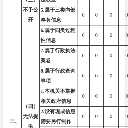
不予公
5.属于三类内部
0
0
0
0
开
事务信息
6.属于四类过程
0
0
0
0
性信息
7.属于行政执法
0
0
0
0
案卷
8.属于行政查询
0
0
0
0
事项
1.本机关不掌握
0
0
0
0
相关政府信息
（四）
2.没有现成信息
无法提
0
0
0
0
三、
需要另行制作
供