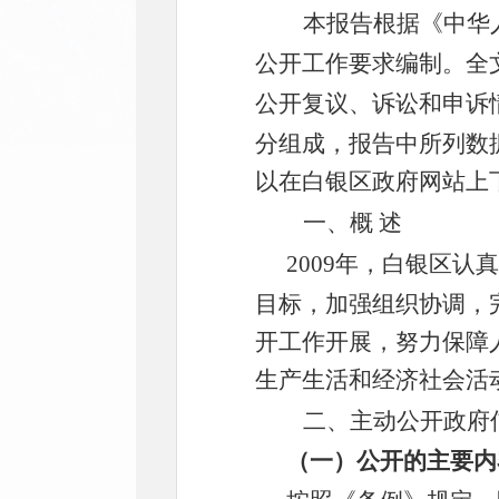
本报告根据《中华
公开工作要求编制。全
公开复议、诉讼和申诉
分组成，报告中所列数据的
以在白银区政府网站
上
一、概
述
2009年，
白银区
认真
目标，加强组织协调，
开工作开展，努力保障
生产生活和经济社会活
二、主动公开政府
（一）公开的主要内