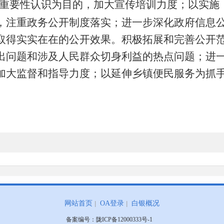
重要性认识为目的，加大宣传培训力度
；以
实施
，注重政务公开制度落实
；
进一步深化政府信息
取得实实在在的公开效果。积极拓展和完善公开
出问题和涉及人民群众切身利益的热点问题
；
进
加大监督和指导力度
；
以延伸乡镇便民服务为抓
网站首页
OA登录
白银概况
备案编号：
陇ICP备12000333号-1