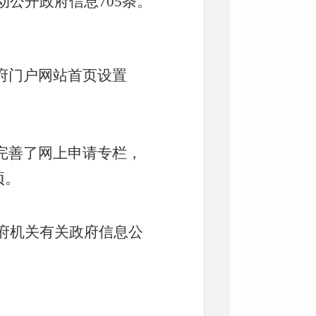
主动公开政府信息
705
条。
府门户网站首页设置
完善了网上申请专栏，
项。
府机关有关政府信息公