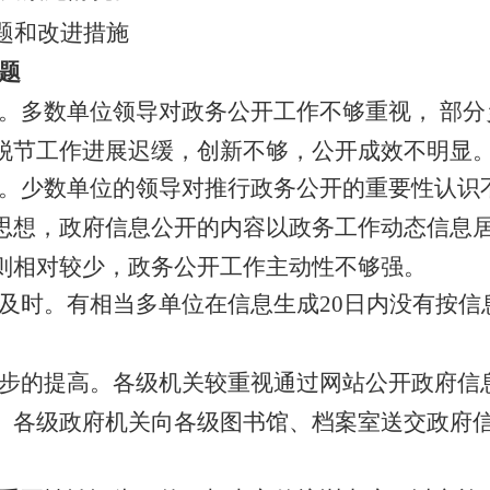
题和改进措施
题
。
多
数单位领导对政务公开工作不够重视， 部
脱节工作进展迟缓，创新不够，公开成效不明显
。少数单位的领导对推行政务公开的重要性认识
思想，政府信息公开的内容以政务工作动态信息
则相对较少，政务公开工作主动性不够强。
及时。有相当多单位在信息生成20日内没有按信
步的提高。各级机关较重视通过网站公开政府信
。各级政府机关向各级图书馆、档案室送交政府