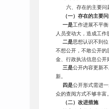
六、存在的主要问
（一）存在的主要问
一是
工作进展不平衡
人员变动大，造成工作
二是
思想认识不到位
不想公开，不敢公开的
金
、行政执法信息公开
三是
公开内容更新不
新。
四是
公开形式需进一
众的查阅方式不够丰富
（二）改进措施