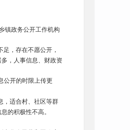
分乡镇政务公开工作机构
。
不足，存在不愿公开，
居多，人事信息、
财政资
息公开的时限上传更
息，适合村、社区等群
信息的积极性不高。