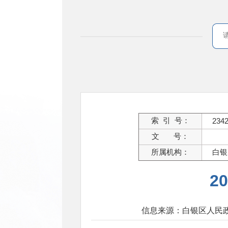
索 引 号：
234
文 号：
所属机构：
白银
2
信息来源：白银区人民