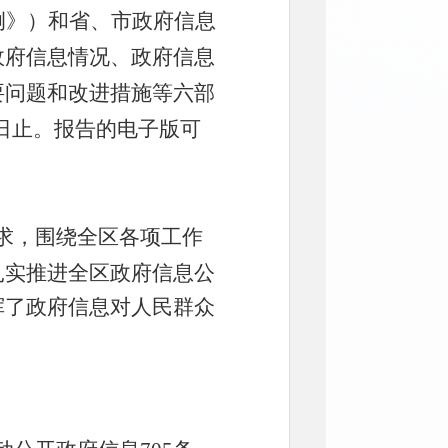
例》）和省、市政府信息
政府信息情况、政府信息
要问题和改进措施等
六
部
1日止。
报告的电子版可
求，围绕全
区
各项工作
扎实推进全
区
政府信息公
挥了政府信息对人民群众