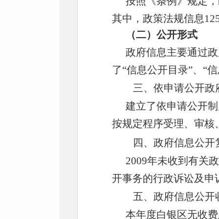
按照《条例》规定，
其中，
政策法规信息12
（二）公开形式
政府信息主要通过
政
了“信息公开目录”、“
三、依申请公开政
建立了依申请公开制
按规定程序受理、审核、
四、政府信息公开
2009年未
收到有关政
开事务的行政诉讼及申
五、政府信息公开
本年度
白银区
无收费