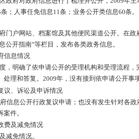
区
政府对政府信息进行了梳理并公开，2009年
5条；人事任免信息11条；业务公开类信息60条。
府
门户网站、档案馆及其他便民渠道公开。在政
信息公开指南”等栏目，发布各类政务信息
。
府信息情况
度，明确了依申请公开的受理机构和受理流程，
处理和答复。2009年，没有接到依申请公开事
复议、诉讼及申诉情况
府信息公开行政复议申请；也没有发生针对各政
诉案件。
收费及减免情况
及减免情况。