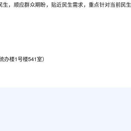
民生，顺应群众期盼，贴近民生需求，重点针对当前民生
办楼1号楼541室）