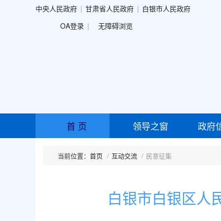
中央人民政府
甘肃省人民政府
白银市人民政府
OA登录
无障碍浏览
首 页
领导之窗
政府
首页
互动交流
民意征集
白银市白银区人民