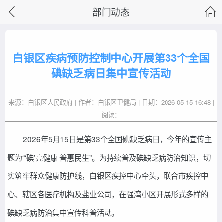
部门动态
白银区疾病预防控制中心开展第33个全国
碘缺乏病日集中宣传活动
来源：白银区人民政府 | 作者：白银区卫健局 | 日期：2026-05-15 16:48 |
阅读：
2026年5月15日是第33个全国碘缺乏病日，今年的宣传主
题为“‘碘’亮健康 普惠民生”。为持续普及碘缺乏病防治知识，切
实筑牢群众健康防护线，白银区疾控中心牵头，联合市疾控中
心、辖区各医疗机构及盐业公司，在强湾小区开展形式多样的
碘缺乏病防治集中宣传科普活动。