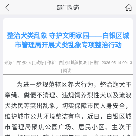
部门动态
整治犬类乱象 守护文明家园——白银区城
市管理局开展犬类乱象专项整治行动
来源：白银区人民政府 | 作者：白银区城管执法 | 日期：2026-05-14 09:13
| 阅读：
为进一步规范辖区养犬行为，整治遛犬不
牵绳、粪便不清理、违规饲养烈性犬以及流浪
犬扰民等突出乱象，切实保障市民人身安全，
维护城市公共环境整洁有序，近日，白银区城
市管理局聚焦公园广场、居民小区、主次干