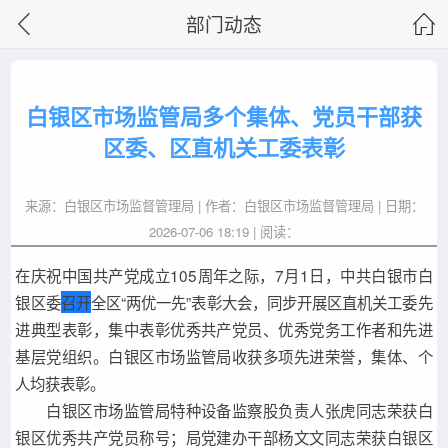
部门动态
白银区市场监管局多个集体、党员干部获
区委、区直机关工委表彰
来源：白银区市场监督管理局 | 作者：白银区市场监督管理局 | 日期：
2026-07-06 18:19 | 阅读：
在庆祝中国共产党成立105周年之际，7月1日，中共白银市白
银区委
召开
全区“两优一先”表彰大会，同步开展区直机关工委先
进典型表彰，集中表彰优秀共产党员、优秀党务工作者和先进
基层党组织。白银区市场监管局收获多项先进荣誉，集体、个
人均获表彰。
白银区市场监管局特种设备监察股负责人张虎同志荣获白
银区优秀共产党员称号；局党建办干部杨文文同志荣获白银区