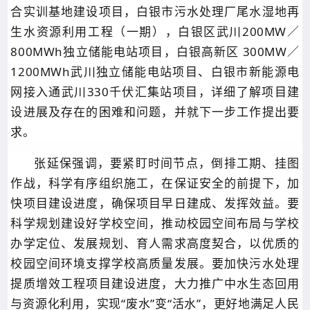
合实训基地建设项目，白银市污水处理厂尾水湿地再
生水资源利用工程（一期），白银区武川200MW／
800MWh独立储能电站项目，白银高新区 300MW／
1200MWh武川独立储能电站项目、白银市新能源电
网接入通武川330千伏汇集站项目，详细了解项目建
设进展及存在的困难和问题，并就下一步工作提出要
求。
张延保强调，要紧盯时间节点，倒排工期、挂图
作战，科学有序组织施工，在保证安全的前提下，加
快项目建设进度，确保项目早日建成、发挥效益。要
科学规划建设好学校空间，推动校园空间布局与学校
办学定位、发展规划、育人需求高度契合，以优质的
校园空间环境支撑学校高质量发展。要加快污水处理
提质增效工程项目建设进度，大力推广中水生态回用
与资源化利用，实现“废水”变“活水”，更好地满足人民