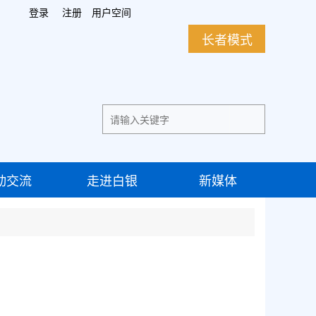
登录
注册
用户空间
长者模式
动交流
走进白银
新媒体
查