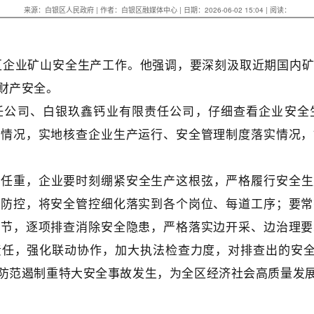
来源：白银区人民政府 | 作者：白银区融媒体中心 | 日期：2026-06-02 15:04 | 阅读：
区企业矿山安全生产工作。他强调，要深刻汲取近期国内
财产安全。
任公司、白银玖鑫钙业有限责任公司，仔细查看企业安全
握情况，实地核查企业生产运行、安全管理制度落实情况，
责任重，企业要时刻绷紧安全生产这根弦，严格履行安全生
险防控，将安全管控细化落实到各个岗位、每道工序；要常
环节，逐项排查消除安全隐患，严格落实边开采、边治理要
责任，强化联动协作，加大执法检查力度，对排查出的安
决防范遏制重特大安全事故发生，为全区经济社会高质量发