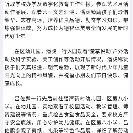
听取学校办学及数字化教育工作汇报，参观艺术月活
动作品展，观看六一文艺汇演。潘虎勉励孩子们珍惜
韶华、志存高远，培养优良品德，勤奋学习知识，锻
炼强健体魄，努力成长为德智体美劳全面发展的新时
代好少年。
在区幼儿园，潘虎一行入园观看“童享悦动”户外活
动及科学实验、美工创作等活动开展情况，潘虎称赞
孩子们天真烂漫、朝气蓬勃，展现了新时代少年儿童
阳光向上的精神风貌，并祝福小朋友们节日快乐、健
康成长。
吕佐鹏一行先后前往强湾新村幼儿园、区第八小
学。在幼儿园，实地察看了校园活动、教学管理、师
资建设等情况，重点检查食堂食品安全，要求校方严
守安全底线，用心守护幼儿健康。在区第八小学，吕
佐鹏参观了剪纸、扎染等特色作品展，详细了解劳动