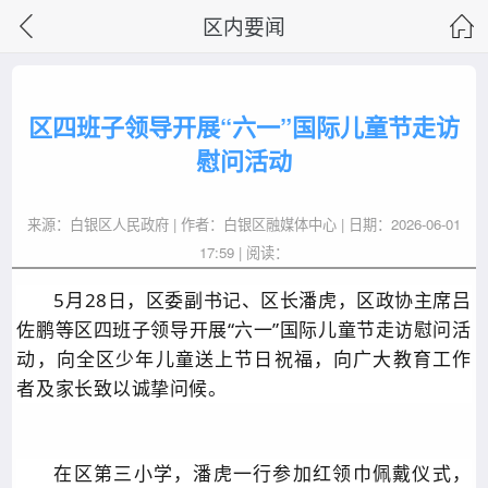
区内要闻
区四班子领导开展“六一”国际儿童节走访
慰问活动
来源：白银区人民政府 | 作者：白银区融媒体中心 | 日期：2026-06-01
17:59 | 阅读：
5月28日，区委副书记、区长潘虎，区政协主席吕
佐鹏等区四班子领导开展“六一”国际儿童节走访慰问活
动，向全区少年儿童送上节日祝福，向广大教育工作
者及家长致以诚挚问候。
在区第三小学，潘虎一行参加红领巾佩戴仪式，