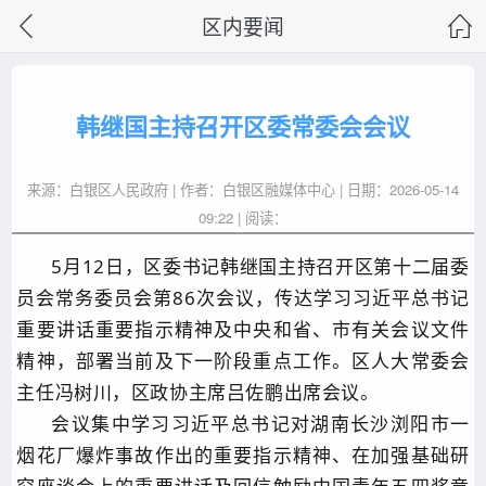
区内要闻
韩继国主持召开区委常委会会议
来源：白银区人民政府 | 作者：白银区融媒体中心 | 日期：2026-05-14
09:22 | 阅读：
5月12日，区委书记韩继国主持召开区第十二届委
员会常务委员会第86次会议，传达学习习近平总书记
重要讲话重要指示精神及中央和省、市有关会议文件
精神，部署当前及下一阶段重点工作。区人大常委会
主任冯树川，区政协主席吕佐鹏出席会议。
会议集中学习习近平总书记对湖南长沙浏阳市一
烟花厂爆炸事故作出的重要指示精神、在加强基础研