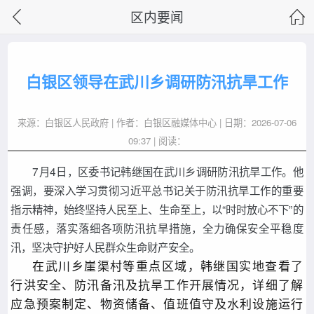
区内要闻
白银区领导在武川乡调研防汛抗旱工作
来源：白银区人民政府 | 作者：白银区融媒体中心 | 日期：2026-07-06
09:37 | 阅读：
7月4日，区委书记韩继国在武川乡调研防汛抗旱工作。他
强调，要深入学习贯彻习近平总书记关于防汛抗旱工作的重要
指示精神，始终坚持人民至上、生命至上，以“时时放心不下”的
责任感，落实落细各项防汛抗旱措施，全力确保安全平稳度
汛，坚决守护好人民群众生命财产安全。
在武川乡崖渠村等重点区域，韩继国实地查看了
行洪安全、防汛备汛及抗旱工作开展情况，详细了解
应急预案制定、物资储备、值班值守及水利设施运行