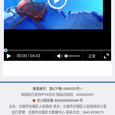
正常
00:00 / 04:43
备案编号：陇ICP备12000333号-1
本网站已支持IPV6访问 网站识别码：6204020001
甘公网安备 62040202000481号
主办：白银市白银区人民政府 承办：白银市白银区人民政府办公室
运行管理：白银市白银区大数据中心 联系方式：0943-8236273