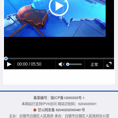
正常
00:00 / 05:50
备案编号：陇ICP备12000333号-1
本网站已支持IPV6访问 网站识别码：6204020001
甘公网安备 62040202000481号
主办：白银市白银区人民政府 承办：白银市白银区人民政府办公室