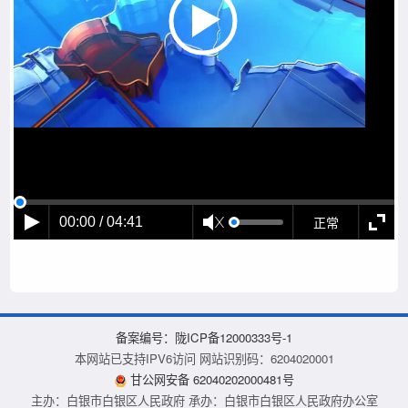
正常
00:00 / 04:41
备案编号：陇ICP备12000333号-1
本网站已支持IPV6访问 网站识别码：6204020001
甘公网安备 62040202000481号
主办：白银市白银区人民政府 承办：白银市白银区人民政府办公室