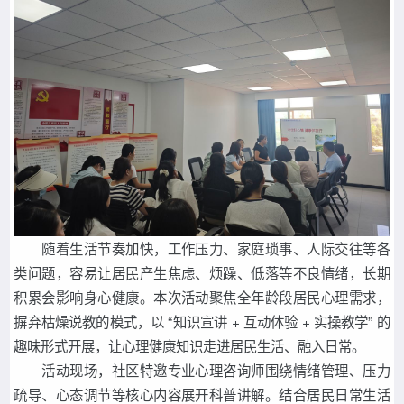
随着生活节奏加快，工作压力、家庭琐事、人际交往等各
类问题，容易让居民产生焦虑、烦躁、低落等不良情绪，长期
积累会影响身心健康。本次活动聚焦全年龄段居民心理需求，
摒弃枯燥说教的模式，以 “知识宣讲 + 互动体验 + 实操教学” 的
趣味形式开展，让心理健康知识走进居民生活、融入日常。
活动现场，社区特邀专业心理咨询师围绕情绪管理、压力
疏导、心态调节等核心内容展开科普讲解。结合居民日常生活