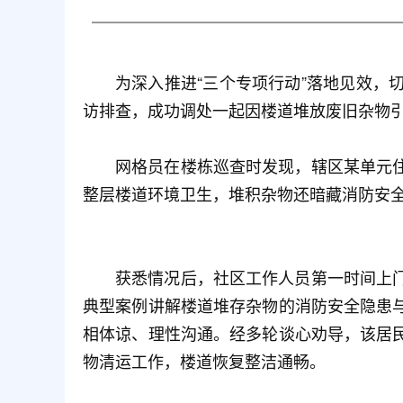
为深入推进“三个专项行动”落地见效
访排查，成功调处一起因楼道堆放废旧杂物
网格员在楼栋巡查时发现，辖区某单元
整层楼道环境卫生，堆积杂物还暗藏消防安
获悉情况后，社区工作人员第一时间上
典型案例讲解楼道堆存杂物的消防安全隐患
相体谅、理性沟通。经多轮谈心劝导，该居
物清运工作，楼道恢复整洁通畅。