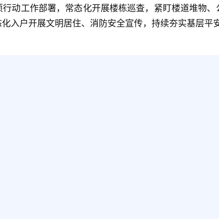
项行动工作部署，常态化开展楼栋巡查，紧盯楼道堆物、
态化入户开展文明居住、消防安全宣传，持续夯实基层平
扫一扫在手机打开当前页