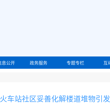
信息公开
政务服务
专题专栏
互
火车站社区妥善化解楼道堆物引