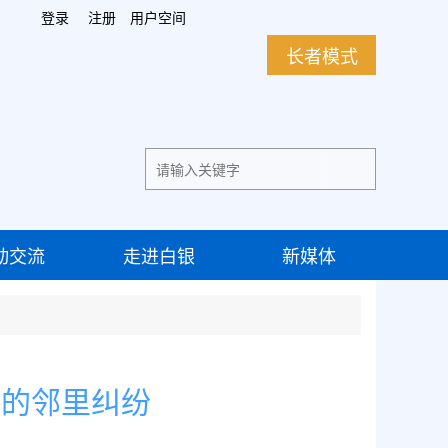
登录
注册
用户空间
长者模式
动交流
走进白银
新媒体
发的邻里纠纷