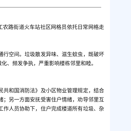
工农路街道火车站社区网格员依托日常网格走
通行空间。垃圾散发异味、滋生蚊虫，既破坏
激化、频发争执，严重影响楼栋邻里和睦。
民共和国消防法》及小区物业管理规定，结合
绪；另一方面安抚受害住户情绪，劝导邻里互
工作人员协助下，住户完成楼道所有垃圾、杂