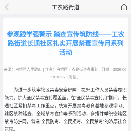
工农路街道
参观践学强警示 踏查宣传筑防线——工农
路街道长通社区扎实开展禁毒宣传月系列
活动
来源：白银区人民政府 | 作者：白银区工农路街道办事处 | 日期：2026-06-
18 18:07 | 阅读：
为进一步筑牢辖区禁毒安全屏障，提升工作人员禁毒履职
能力，扩大全民禁毒宣传覆盖面，在“全民禁毒宣传月”期间，长
通社区紧扣禁毒工作重点，统筹开展禁毒教育基地参观学习、
辖区禁种踏查、全域禁毒宣传等系列活动，多措并举织密辖区
禁毒防护网，营造“全民防毒、全民拒毒、全民禁毒”的浓厚社会
氛围。