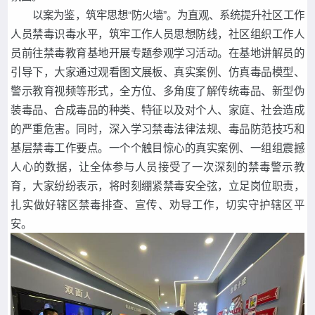
以案为鉴，筑牢思想“防火墙”。为直观、系统提升社区工作
人员禁毒识毒水平，筑牢工作人员思想防线，社区组织工作人
员前往禁毒教育基地开展专题参观学习活动。在基地讲解员的
引导下，大家通过观看图文展板、真实案例、仿真毒品模型、
警示教育视频等形式，全方位、多角度了解传统毒品、新型伪
装毒品、合成毒品的种类、特征以及对个人、家庭、社会造成
的严重危害。同时，深入学习禁毒法律法规、毒品防范技巧和
基层禁毒工作要点。一个个触目惊心的真实案例、一组组震撼
人心的数据，让全体参与人员接受了一次深刻的禁毒警示教
育，大家纷纷表示，将时刻绷紧禁毒安全弦，立足岗位职责，
扎实做好辖区禁毒排查、宣传、劝导工作，切实守护辖区平
安。