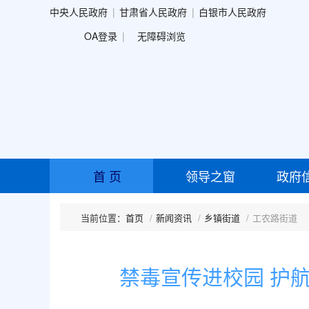
中央人民政府
甘肃省人民政府
白银市人民政府
OA登录
无障碍浏览
首 页
领导之窗
政府
首页
新闻资讯
乡镇街道
工农路街道
禁毒宣传进校园 护