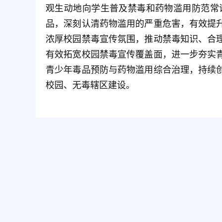
活动中，街道特邀工农路派出所民警开
细讲解传统毒品、合成毒品以及伪装成零食
易接触的止咳水、镇静类、麻精类药品，细