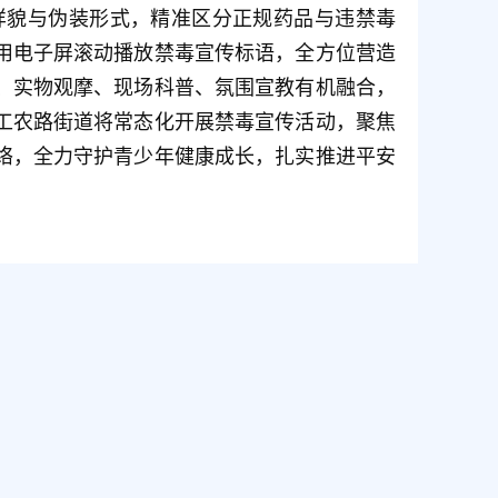
青少年身心成长特点，以通俗易懂的语言，详
时，重点普及药物滥用危害知识，针对青少年
与健康风险，引导学生科学区分药品与毒品，