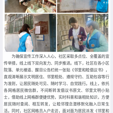
为确保宣传工作深入人心，社区采取多点位、全覆盖的宣
传举措，线上线下双向发力、同步推进。线下，社区在各小区
院落、单元楼道、醒目公告栏统一张贴《邻里和睦倡议书》，
直观清晰展示文明居住、邻里相处、遵规守约、互助包容等行
为准则，让居民随处可见、随时学习、自觉践行。线上，依托
各网格居民微信群，不间断转发倡议书原文、邻里文明小贴
士，借助线上网格群便捷优势，实时科普和谐相处知识，方便
居民随时查阅、相互转发，让睦邻理念潜移默化融入日常生
活。同时，社区网格员入户走访，面对面为居民派发《邻里和