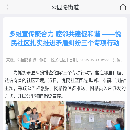
公园路街道
多维宣传聚合力 睦邻共建促和谐 ——悦
民社区扎实推进矛盾纠纷三个专项行动
来源：公园路街道 | 作者：悦民社区 | 日期：2026-06-03 15:38 | 阅读：
为抓实矛盾纠纷排查化解“三个专项行动”，营造邻里和睦、
诚信向善的社区环境。近日，悦民社区围绕“睦邻、幸福、诚信”
主题，采取公告栏张贴、网格微信群推送、网格员入户派发的
方式，开展邻里和睦倡议宣传。