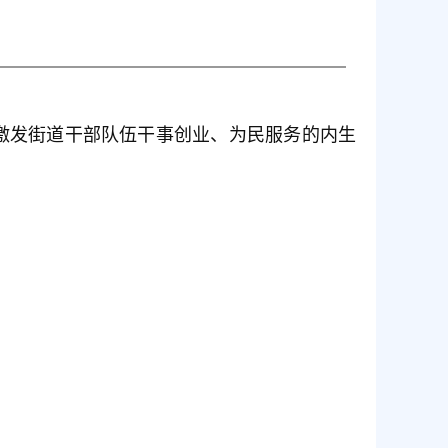
激发街道干部队伍干事创业、为民服务的内生