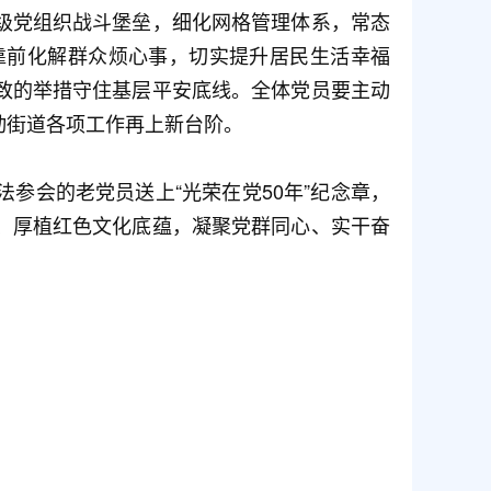
级党组织战斗堡垒，细化网格管理体系，常态
靠前化解群众烦心事，切实提升居民生活幸福
致的举措守住基层平安底线。全体党员要主动
动街道各项工作再上新台阶。
参会的老党员送上“光荣在党50年”纪念章，
、厚植红色文化底蕴，凝聚党群同心、实干奋