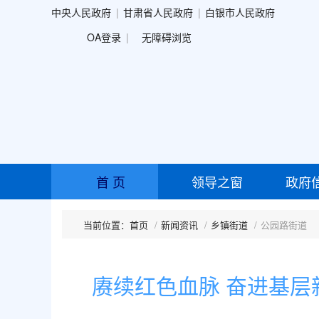
中央人民政府
甘肃省人民政府
白银市人民政府
OA登录
无障碍浏览
首 页
领导之窗
政府
首页
新闻资讯
乡镇街道
公园路街道
赓续红色血脉 奋进基层