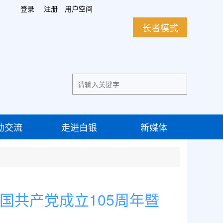
登录
注册
用户空间
长者模式
动交流
走进白银
新媒体
国共产党成立105周年暨