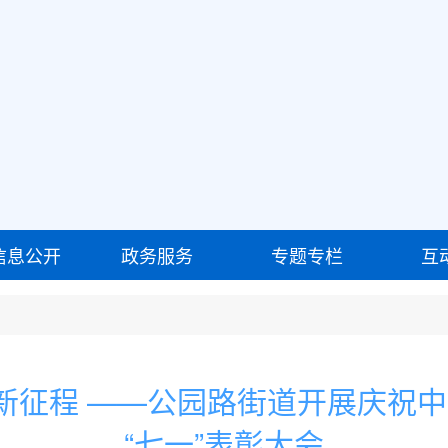
信息公开
政务服务
专题专栏
互
新征程 ——公园路街道开展庆祝中
“七一”表彰大会