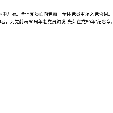
声中开始。全体党员面向党旗，全体党员重温入党誓词。
作者，为党龄满50周年老党员颁发“光荣在党50年”纪念