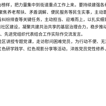
为榜样，把力量集中到街道重点工作上来。要持续建强各
聚焦养老帮扶、矛盾调解、便民服务等民生实事，主动
盾纠纷排查等关键任务，主动担当、迎难而上，以扎实细
道社区建设，凝聚共建共治共享的基层治理合力，稳步推
党员、先进党组织代表结合工作实际作交流发言。
区讲授专题党课，走访慰问困难党员，为行动不便、无法
红色研学践学、红色观影分享等活动，淬炼党员党性修养