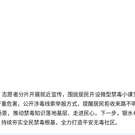
，志愿者分片开展就近宣传，围拢居民开设微型禁毒小课
严重危害，公开涉毒线索举报方式，提醒居民拒收来路不
场景，推动禁毒知识落地基层、走进民心。下一步，银水
，持续夯实全民禁毒根基，全力打造平安无毒社区。
扫一扫在手机打开当前页