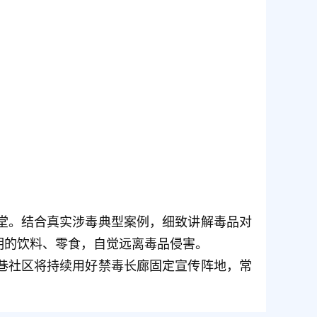
堂。结合真实涉毒典型案例，细致讲解毒品对
明的饮料、零食，自觉远离毒品侵害。
巷社区将持续用好禁毒长廊固定宣传阵地，常