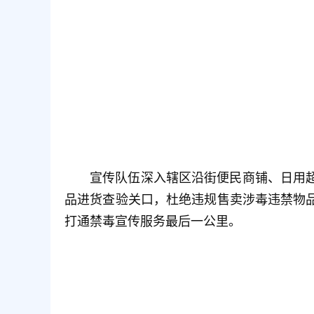
宣传队伍深入辖区沿街便民商铺、日用
品进货查验关口，杜绝违规售卖涉毒违禁物
打通禁毒宣传服务最后一公里。