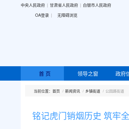
中央人民政府
甘肃省人民政府
白银市人民政府
OA登录
无障碍浏览
首 页
领导之窗
政府
首页
新闻资讯
乡镇街道
公园路街道
铭记虎门销烟历史 筑牢全