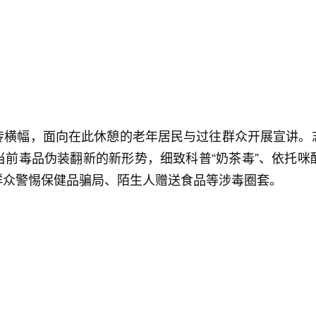
传横幅，面向在此休憩的老年居民与过往群众开展宣讲。
当前毒品伪装翻新的新形势，细致科普“奶茶毒”、依托咪
群众警惕保健品骗局、陌生人赠送食品等涉毒圈套。