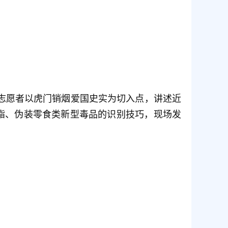
志愿者以虎门销烟爱国史实为切入点，讲述近
酯、伪装零食类新型毒品的识别技巧，现场发