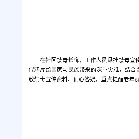
在社区禁毒长廊，工作人员悬挂禁毒宣
代鸦片给国家与民族带来的深重灾难，结合
放禁毒宣传资料、耐心答疑，重点提醒老年