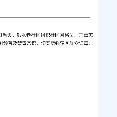
念日当天，银水巷社区组织社区网格员、禁毒志
引领普及禁毒常识，切实增强辖区群众识毒、