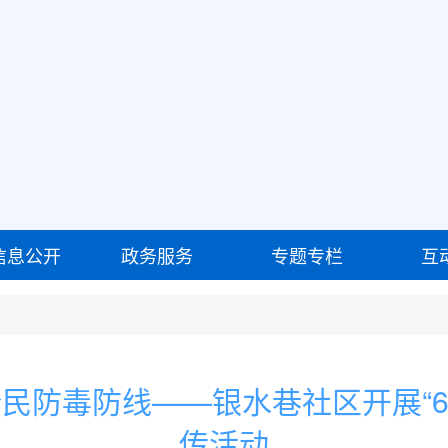
信息公开
政务服务
专题专栏
互
民防毒防线——银水巷社区开展“6
传活动