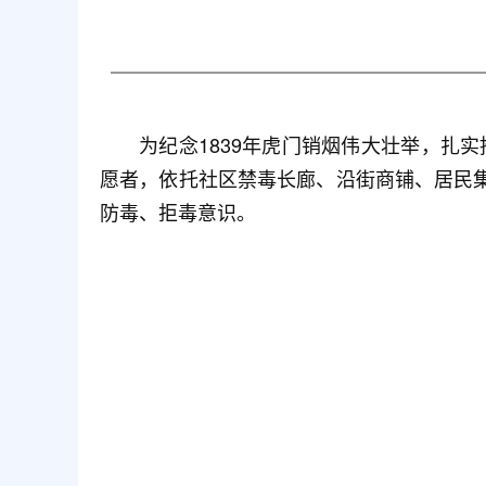
为纪念1839年虎门销烟伟大壮举，扎
愿者，依托社区禁毒长廊、沿街商铺、居民
防毒、拒毒意识。