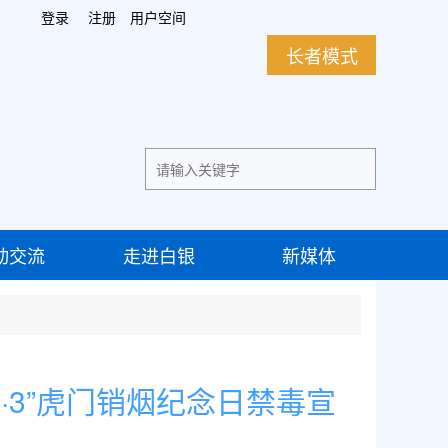
登录
注册
用户空间
长者模式
动交流
走进白银
新媒体
·3”虎门销烟纪念日禁毒宣