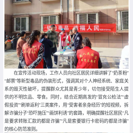
在宣传活动现场，工作人员向社区居民详细讲解了“奶茶粉”
“邮票”等新型毒品的伪装形式，强调其对个人神经系统、家庭关
系的毁灭性破坏，提醒群众尤其是青少年，切勿接受陌生人提
供的不明饮品、零食。同时，结合近期高发的“冒充公检法”“虚
假投资”“刷单返利”三类案件，用“受害者亲身经历”的短视频，拆
解诈骗分子“恐吓施压”“画饼利诱”的套路，明确提醒社区居民“凡
是要求转账汇款的都是诈骗”“凡是索要银行卡密码的都是诈骗”
的核心防范准则。