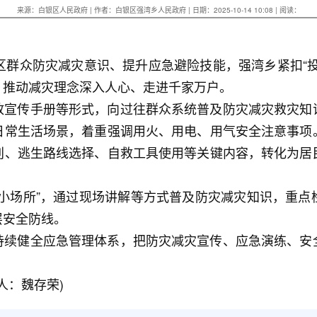
来源：白银区人民政府 | 作者：白银区强湾乡人民政府 | 日期：2025-10-14 10:08 | 阅读：
区群众防灾减灾意识、提升应急避险技能，强湾乡紧扣“
，推动减灾理念深入人心、走进千家万户。
放宣传手册等形式，向过往群众系统普及防灾减灾救灾知
日常生活场景，着重强调用火、用电、用气安全注意事项
别、逃生路线选择、自救工具使用等关键内容，转化为居
九小场所”，通过现场讲解等方式普及防灾减灾知识，重点
层安全防线。
持续健全应急管理体系，把防灾减灾宣传、应急演练、安
人：魏存荣)
扫一扫在手机打开当前页