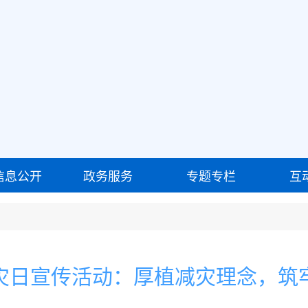
信息公开
政务服务
专题专栏
互
灾日宣传活动：厚植减灾理念，筑