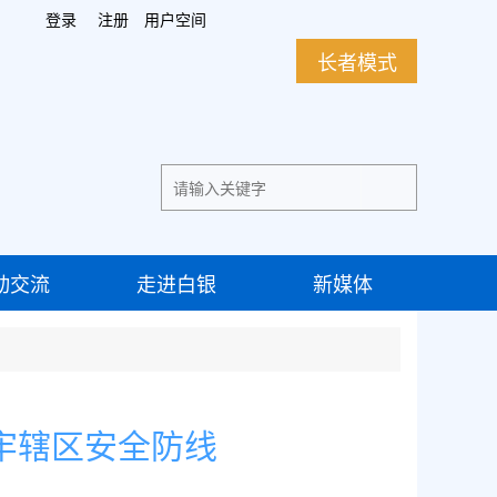
登录
注册
用户空间
长者模式
动交流
走进白银
新媒体
牢辖区安全防线