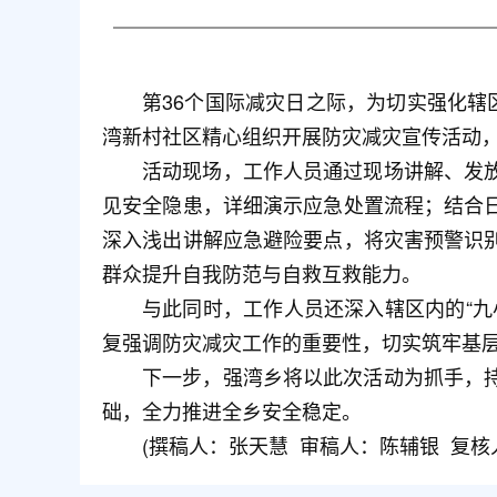
第36个国际减灾日之际，为切实强化辖
湾新村社区精心组织开展防灾减灾宣传活动
活动现场，工作人员通过现场讲解、发
见安全隐患，详细演示应急处置流程；结合
深入浅出讲解应急避险要点，将灾害预警识
群众提升自我防范与自救互救能力。
与此同时，工作人员还深入辖区内的“
复强调防灾减灾工作的重要性，切实筑牢基
下一步，强湾乡将以此次活动为抓手，
础，全力推进全乡安全稳定。
(撰稿人：张天慧 审稿人：陈辅银 复核