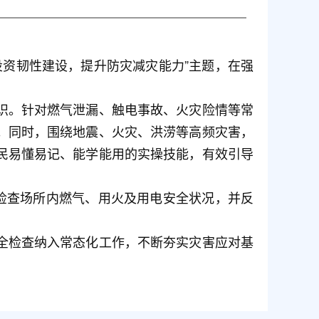
投资韧性建设，提升防灾减灾能力”主题，在强
识。针对燃气泄漏、触电事故、火灾险情等常
。同时，围绕地震、火灾、洪涝等高频灾害，
民易懂易记、能学能用的实操技能，有效引导
检查场所内燃气、用火及用电安全状况，并反
全检查纳入常态化工作，不断夯实灾害应对基