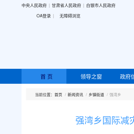
中央人民政府
甘肃省人民政府
白银市人民政府
OA登录
无障碍浏览
首 页
领导之窗
政府
首页
新闻资讯
乡镇街道
强湾乡
强湾乡国际减