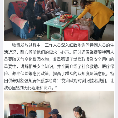
物资发放过程中，工作人员深入细致地询问特困人员的生
活近况，耐心倾听他们的需求与心声。同时还温馨提醒特困人
员要随天气变化增添衣物，着重强调了燃煤取暖及安全用电的
重要性，讲解相关安全知识，并全面介绍了社会救助、医疗保
险、养老保险等惠民政策，提高了群众的认知度与满意度。特
困供养对象强某满怀感激地说：“党和政府时刻记挂着我们，让
我心里感到无比温暖和高兴。”