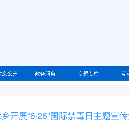
信息公开
政务服务
专题专栏
互
乡开展“6·26”国际禁毒日主题宣