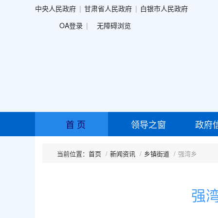
中央人民政府
甘肃省人民政府
白银市人民政府
OA登录
无障碍浏览
首 页
领导之窗
政府
首页
新闻资讯
乡镇街道
强湾乡
强湾