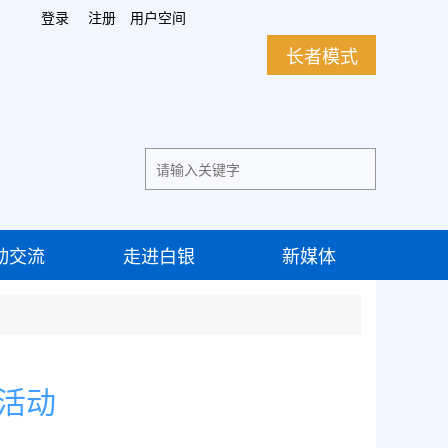
登录
注册
用户空间
长者模式
动交流
走进白银
新媒体
传活动