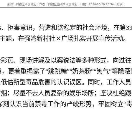
来源：白银区人民政府 | 作者：白银区强湾乡人民政府 | 日期：2026-06-26 15:34 | 阅读：
毒、拒毒意识，营造和谐稳定的社会环境，在第
3
”主题，在强湾新村社区广场扎实开展宣传活动
。
传彩页、现场讲解及以案说法等多种形式，向过往
害，更着重揭露了
“跳跳糖”“奶茶粉”“笑气”等
众低估新型毒品危害的认识误区。同时，工作人员
香烟；尽量不去人员复杂的娱乐场所；坚决杜绝跟
深刻认识当前禁毒工作的严峻形势，牢固树立“毒