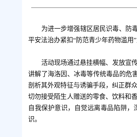
为进一步增强辖区居民识毒、防
平安法治办紧扣“防范青少年药物滥用
活动现场通过悬挂横幅、发放宣
讲解了海洛因、冰毒等传统毒品的危
剖析其外观特征与诱骗手段，纠正群
切勿接受陌生人赠送的零食、饮料和
自我保护意识，自觉远离毒品陷阱，
识。