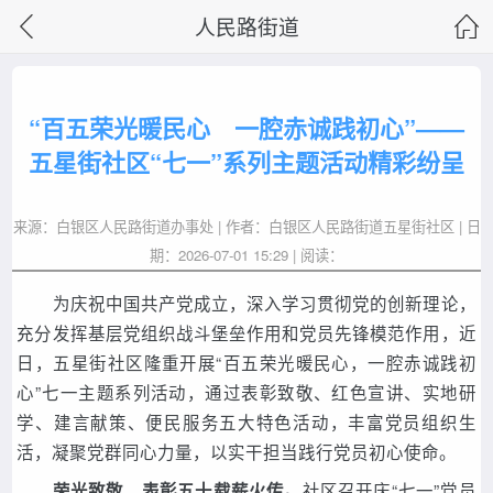
人民路街道
“百五荣光暖民心 一腔赤诚践初心”——
五星街社区“七一”系列主题活动精彩纷呈
来源：白银区人民路街道办事处 | 作者：白银区人民路街道五星街社区 | 日
期：2026-07-01 15:29 | 阅读：
为庆祝中国共产党成立，深入学习贯彻党的创新理论，
充分发挥基层党组织战斗堡垒作用和党员先锋模范作用，近
日，五星街社区隆重开展“百五荣光暖民心，一腔赤诚践初
心”七一主题系列活动，通过表彰致敬、红色宣讲、实地研
学、建言献策、便民服务五大特色活动，丰富党员组织生
活，凝聚党群同心力量，以实干担当践行党员初心使命。
社区召开庆“七一”党员
荣光致敬，表彰五十载薪火传。