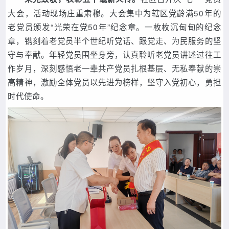
大会，活动现场庄重肃穆。大会集中为辖区党龄满50年的
老党员颁发“光荣在党50年”纪念章。一枚枚沉甸甸的纪念
章，镌刻着老党员半个世纪
听党话、
跟党走、为民服务的坚
守与奉献。年轻党员围坐身旁，认真聆听老党员讲述过往工
作岁月，深刻感悟老一辈共产党员扎根基层、无私奉献的崇
高精神，激励全体党员以先进为榜样，坚守入党初心，勇担
时代使命。