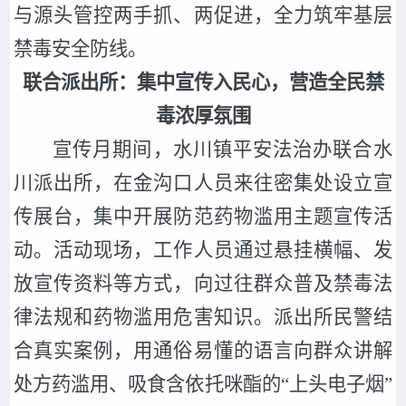
与源头管控两手抓、两促进，全力筑牢基层
禁毒安全防线。
联合派出所：集中宣传入民心，营造全民禁
毒浓厚氛围
宣传月期间，水川镇平安法治办联合水
川派出所，在金沟口人员来往密集处设立宣
传展台，集中开展防范药物滥用主题宣传活
动。活动现场，工作人员通过悬挂横幅、发
放宣传资料等方式，向过往群众普及禁毒法
律法规和药物滥用危害知识。派出所民警结
合真实案例，用通俗易懂的语言向群众讲解
处方药滥用、吸食含依托咪酯的
“上头电子烟”