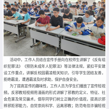
活动中，工作人员结合宣传手册向在校师生讲解了《反有组
织犯罪法》《预防未成年人犯罪法》等法律法规，紧扣平安建
设工作重点，讲解反校园霸凌相关知识，引导学生团结友善，
拒绝霸凌，遭遇霸凌及时求助，保护自身安全。
为了提高宣传的趣味性，工作人员为学生们播放了宣传短视
频。反邪教短视频用漫画的形式讲解了邪教的定义、特征、社
会危害及常见骗术，倡导同学们树立正确的价值观，提高识邪
辨邪拒邪能力，自觉崇尚科学、远离邪教；防范电信诈骗短视