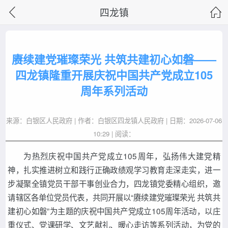
四龙镇
赓续建党璀璨荣光 共筑共建初心如磐——
四龙镇隆重开展庆祝中国共产党成立105
周年系列活动
来源：白银区人民政府 | 作者：白银区四龙镇人民政府 | 日期：2026-07-06
10:29 | 阅读：
为热烈庆祝中国共产党成立105周年，弘扬伟大建党精
神，扎实推进树立和践行正确政绩观学习教育走深走实，进一
步凝聚全镇党员干部干事创业合力，四龙镇党委精心组织，邀
请辖区各单位党员代表，共同开展以“赓续建党璀璨荣光 共筑共
建初心如磐”为主题的庆祝中国共产党成立105周年活动，以庄
重仪式、党课研学、文艺献礼、暖心走访等系列活动，为党的