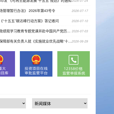
印发 《可再生能源发展“十五五”规划》的通知
2026-07-24
管理暂行办法》 2026年第43号令
2026-07-17
《“十五五”碳达峰行动方案》答记者问
2026-07-10
教育专题党课并赴中国共产党历史展览馆开展主题党日活动
2026-07-03
关负责人就《实施就业优先战略“十五五”规划》答记者问
区发改局组织召开消防安
2026-06-29