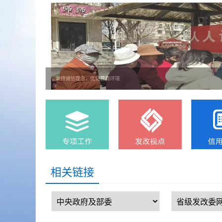
秉持诚信理念，优化营商环境
相关链接