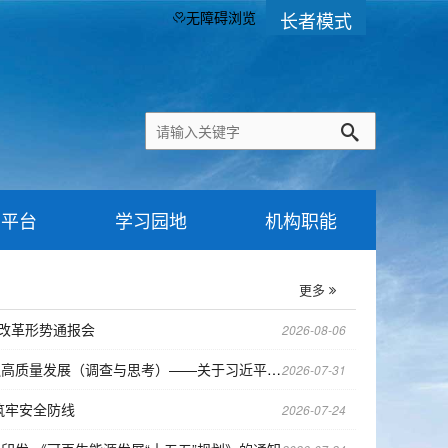
长者模式
无障碍浏览
用平台
学习园地
机构职能
更多
改革形势通报会
2026-08-06
查与思考）——关于习近平总书记在浙江工作期间领导金融工作...
2026-07-31
筑牢安全防线
2026-07-24