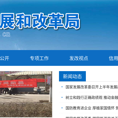
公开
专项工作
发改视点
信
新闻动态
国家发展改革委召开上半年发展
树立和践行正确政绩观 推动金融高质量发展（调
国防教育进企业 厚植家国情怀 