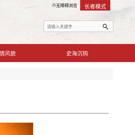
长者模式
无障碍浏览
情风貌
史海沉钩