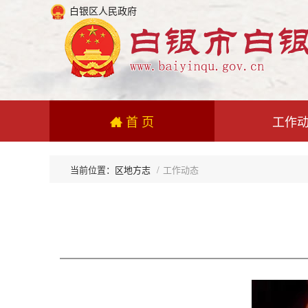
白银区人民政府
首 页
工作
区地方志
工作动态