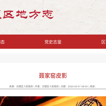
动态
党史志鉴
区
聂家窑皮影
来源：白银区人民政府 | 作者：白银区人民政府 | 日期：2023-03-07 08:00 | 阅读：