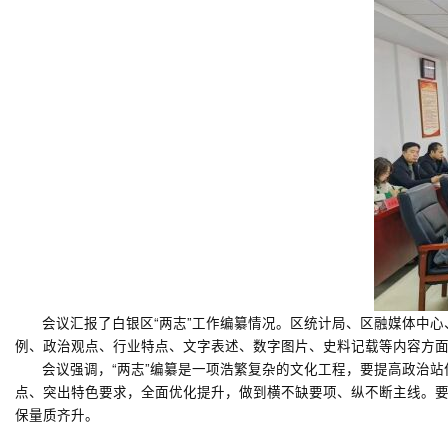
会议汇报了白银区“两志”工作编纂情况。区统计局、区融媒体中
例、政治观点、行业特点、文字表述、数字图片、史料记载等内容方
会议强调，“两志”编纂是一项浩繁复杂的文化工程，要提高政治
点、突出特色要求，全面优化提升，做到横不缺要项、纵不断主线。
保量质齐升。