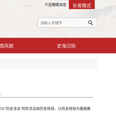
长者模式
无障碍浏览
情风貌
史海沉钩
读：
以“历史决议”的形式总结历史经验、以历史经验为基础推