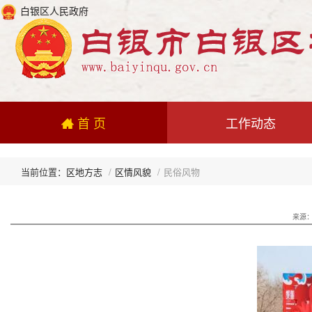
白银区人民政府
首 页
工作动态
区地方志
区情风貌
民俗风物
来源：