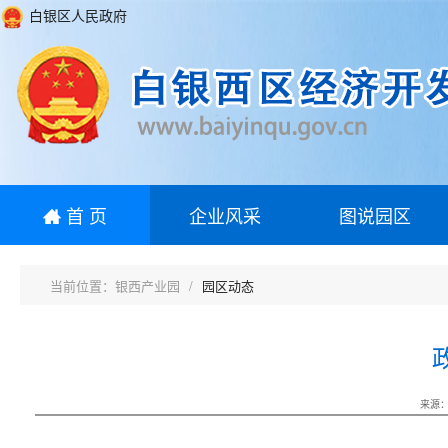
白银区人民政府
首 页
企业风采
图说园区
银西产业园
园区动态
来源：