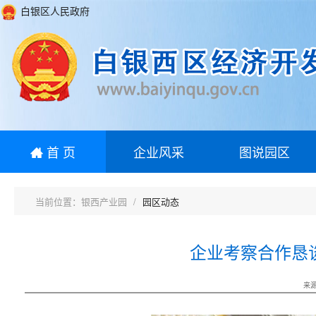
白银区人民政府
首 页
企业风采
图说园区
银西产业园
园区动态
企业考察合作恳
来源