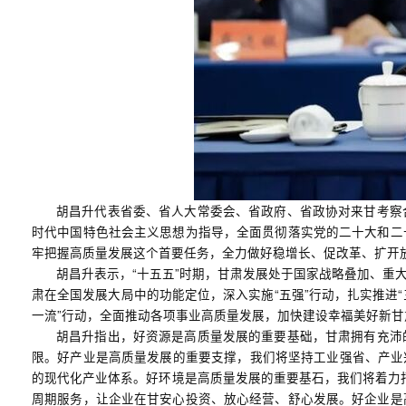
胡昌升代表省委、省人大常委会、省政府、省政协对来甘考察
时代中国特色社会主义思想为指导，全面贯彻落实党的二十大和二
牢把握高质量发展这个首要任务，全力做好稳增长、促改革、扩开
胡昌升表示，“十五五”时期，甘肃发展处于国家战略叠加、
肃在全国发展大局中的功能定位，深入实施“五强”行动，扎实推进“
一流”行动，全面推动各项事业高质量发展，加快建设幸福美好新
胡昌升指出，好资源是高质量发展的重要基础，甘肃拥有充沛
限。好产业是高质量发展的重要支撑，我们将坚持工业强省、产业兴省
的现代化产业体系。好环境是高质量发展的重要基石，我们将着力打
周期服务，让企业在甘安心投资、放心经营、舒心发展。好企业是