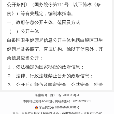
公开条例》（国务院令第711号，以下简称《条
例》）等有关规定，编制本指南。
一、政府信息公开主体、范围及方式
（一）公开主体
白银区卫生健康局信息公开主体包括白银区卫生
健康局及各股室、直属机构。除以下信息外，其
余信息应当公开：
１．依法确定为国家秘密的政府信息；
２．法律、行政法规禁止公开的政府信息；
３．公开后可能危及国家安全、公共安全、经济
安全、社会稳定的政府信息；
备案编号：陇ICP备12000333号-1
本网站已支持IPV6访问 网站识别码：6204020001
４．涉及商业秘密、个人隐私等公开会对第三方
甘公网安备 62040202000481号
合法权益造成损害的政府信息，但是第三方同意
主办：白银市白银区人民政府 承办：白银市白银区人民政府办公室