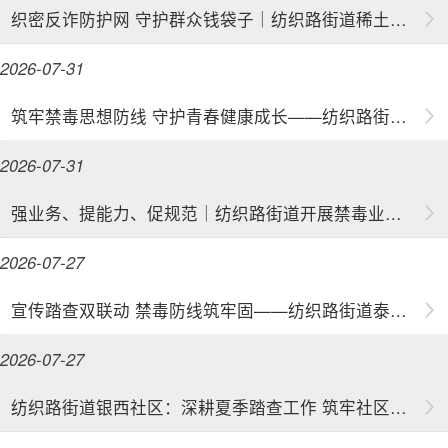
织密反诈防护网 守护群众钱袋子｜纺织路街道稀土新村社区开展《致辖区居民一封信》反诈专项宣传
2026-07-31
筑牢禁毒思想防线 守护青春健康成长——纺织路街道育才路社区开展青少年防毒禁毒安全教育活动
2026-07-31
强业务、提能力、促规范｜纺织路街道开展禁毒业务知识专题培训会
2026-07-27
宣传踏查双联动 禁毒防线筑牢固——纺织路街道泰安社区开展禁毒宣传及踏查专项活动
2026-07-27
纺织路街道银西社区：深耕夏季踏查工作 筑牢社区禁种铲毒防线