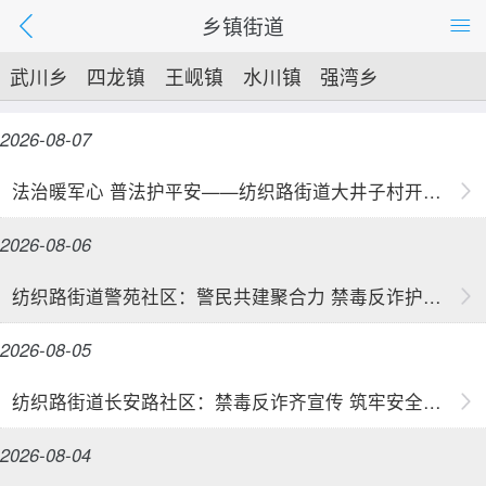
乡镇街道
武川乡
四龙镇
王岘镇
水川镇
强湾乡
工农路街道
纺织路街道
2026-08-07
法治暖军心 普法护平安——纺织路街道大井子村开展拥军普法暨暑期汛期安全法治宣传活动 安全宣...
2026-08-06
纺织路街道警苑社区：警民共建聚合力 禁毒反诈护企安
2026-08-05
纺织路街道长安路社区：禁毒反诈齐宣传 筑牢安全防护线
2026-08-04