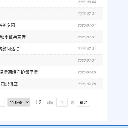
2026-08-04
2026-07-31
融护夕阳
2026-07-31
年秋季征兵宣传
2026-07-31
访慰问活动
2026-07-31
2026-07-31
 温情调解守护邻里情
2026-07-29
律知识讲座
2026-07-29
页
到第
页
确定