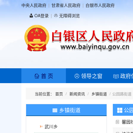
中央人民政府
甘肃省人民政府
白银市人民政府
OA登录
无障碍浏览
首 页
领导之窗
政府
首页
新闻资讯
乡镇街道
公园路街道
乡镇街道
公
馨园
武川乡