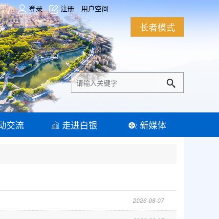
登录
注册
用户空间
长者模式
动交流
走进白银
新媒体
2026-08-07