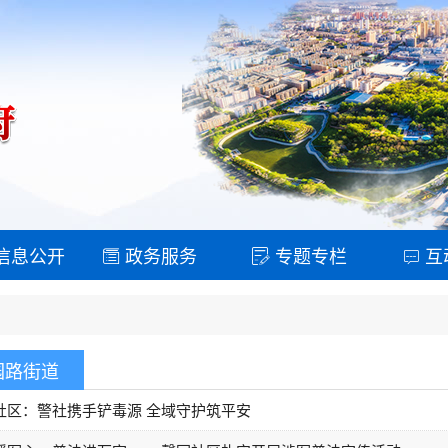
信息公开
政务服务
专题专栏
互
园路街道
社区：警社携手铲毒源 全域守护筑平安