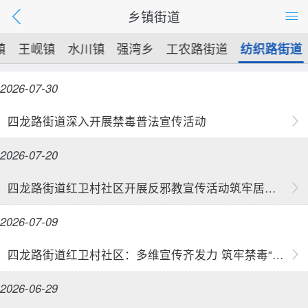
乡镇街道
镇
王岘镇
水川镇
强湾乡
工农路街道
纺织路街道
2026-07-30
四龙路街道深入开展禁毒普法宣传活动
2026-07-20
四龙路街道红卫村社区开展反邪教宣传活动筑牢居民安全思想防线
2026-07-09
四龙路街道红卫村社区：多维宣传齐发力 筑牢禁毒“防火墙”
2026-06-29