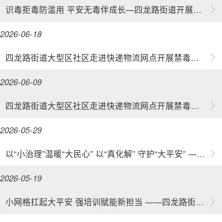
识毒拒毒防滥用 平安无毒伴成长—四龙路街道开展防范青少年药物滥用禁毒宣传进校园活动
2026-06-18
四龙路街道大型区社区走进快递物流网点开展禁毒宣传活动
2026-06-09
四龙路街道大型区社区走进快递物流网点开展禁毒宣传活动
2026-05-29
以“小治理”温暖“大民心” 以“真化解” 守护“大平安” ——四龙路街道“三个专项行动”见...
2026-05-19
小网格扛起大平安 强培训赋能新担当 ——四龙路街道召开专职网格员培训会夯实基层治理根基