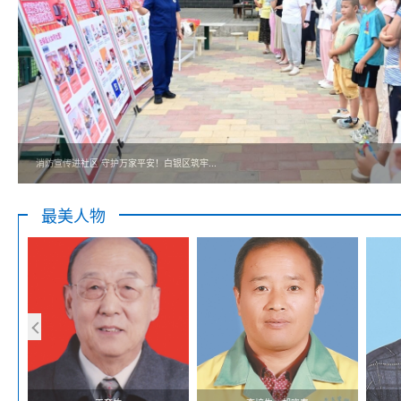
消防宣传进社区 守护万家平安！白银区筑牢...
最美人物