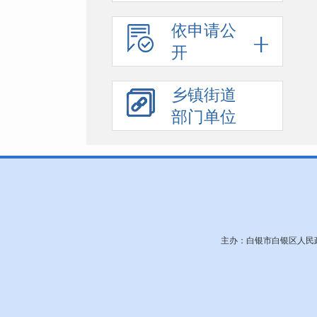
依申请公
开
乡镇街道
部门单位
主办：白银市白银区人民政