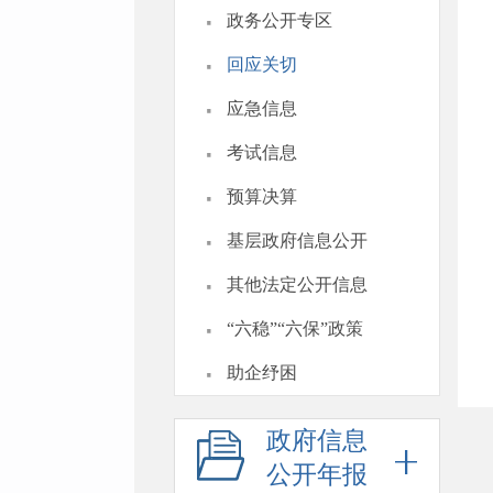
·
政务公开专区
·
回应关切
·
应急信息
·
考试信息
·
预算决算
·
基层政府信息公开
·
其他法定公开信息
·
“六稳”“六保”政策
·
助企纾困
政府信息
公开年报