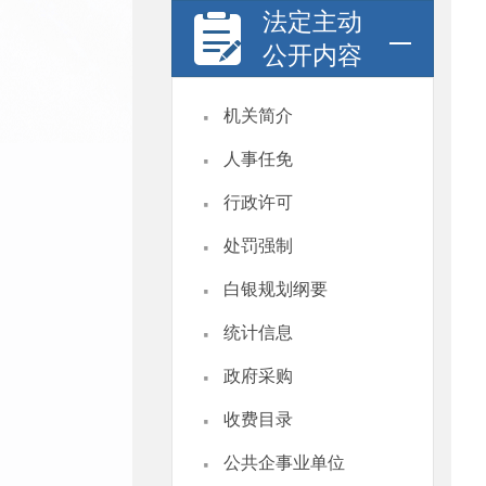
法定主动
公开内容
·
机关简介
·
人事任免
·
行政许可
·
处罚强制
·
白银规划纲要
·
统计信息
·
政府采购
·
收费目录
·
公共企事业单位