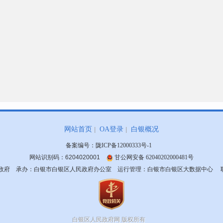
网站首页
OA登录
白银概况
备案编号：
陇ICP备12000333号-1
网站识别码：6204020001
甘公网安备 62040202000481号
府 承办：白银市白银区人民政府办公室 运行管理：白银市白银区大数据中心 联系方式
白银区人民政府网
版权所有