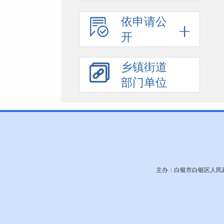
依申请公
开
乡镇街道
部门单位
主办：白银市白银区人民政