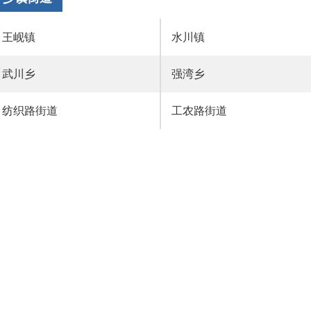
王岘镇
水川镇
武川乡
强湾乡
纺织路街道
工农路街道