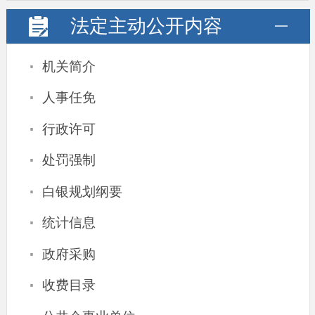
法定主动
公开内容
·
机关简介
·
人事任免
·
行政许可
·
处罚强制
·
白银规划纲要
·
统计信息
·
政府采购
·
收费目录