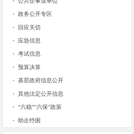
·
公共企事业单位
·
政务公开专区
·
回应关切
·
应急信息
·
考试信息
·
预算决算
·
基层政府信息公开
·
其他法定公开信息
·
“六稳”“六保”政策
·
助企纾困